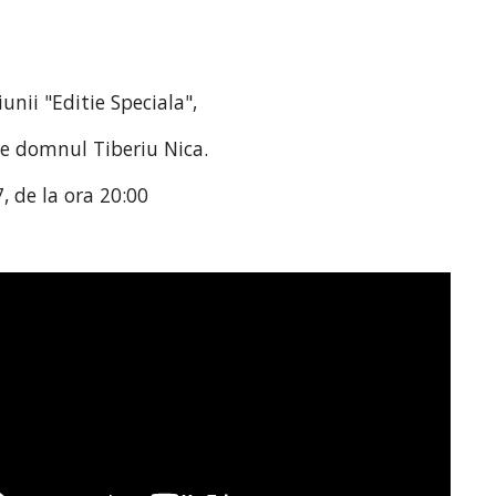
nii "Editie Speciala", 
 domnul Tiberiu Nica. 
, de la ora 20:00