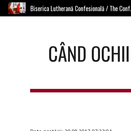
Biserica Lutherană
Sk
CÂND OCHII 