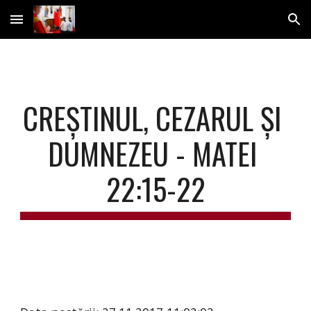
Skip to main content
Skip to navigation
CREȘTINUL, CEZARUL ȘI 
DUMNEZEU - MATEI 
22:15-22