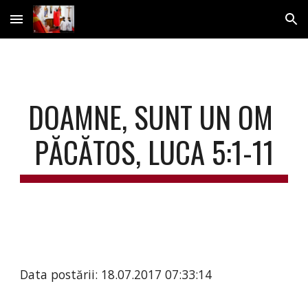
Skip to main content
Skip to navigation
DOAMNE, SUNT UN OM 
PĂCĂTOS, LUCA 5:1-11
Data postării: 18.07.2017 07:33:14