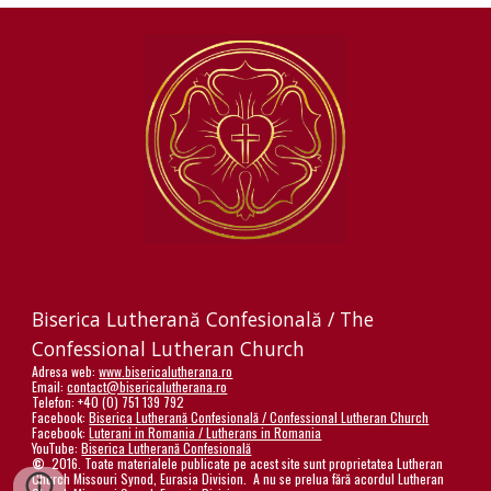
Biserica Lutherană Confesională / The
Confessional Lutheran Church
Adresa web:
www.bisericalutherana.ro
Email:
contact@bisericalutherana.ro
Telefon: +40 (0) 751 139 792
Facebook:
Biserica Lutherană Confesională / Confessional Lutheran Church
Facebook:
Luterani in Romania / Lutherans in Romania
YouTube:
Biserica Lutherană Confesională
©
2016. Toate materialele publicate pe acest site sunt proprietatea Lutheran
Church Missouri Synod, Eurasia Division. A nu se prelua fără acordul Lutheran