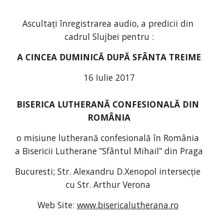
Ascultați înregistrarea audio, a predicii din 
cadrul Slujbei pentru :
A CINCEA DUMINICĂ DUPĂ SFÂNTA TREIME
16 Iulie 2017
BISERICA LUTHERANĂ CONFESIONALĂ DIN 
ROMÂNIA
o misiune lutherană confesională în România 
a Bisericii Lutherane ”Sfântul Mihail” din Praga
Bucuresti; Str. Alexandru D.Xenopol intersecție 
cu Str. Arthur Verona 
Web Site: 
www.bisericalutherana.ro