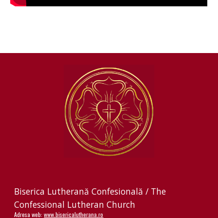
Biserica Lutherană Confesională / The
Confessional Lutheran Church
Adresa web:
www.bisericalutherana.ro