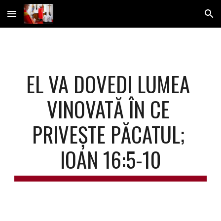
Skip to main content
Skip to navigation
EL VA DOVEDI LUMEA 
VINOVATĂ ÎN CE 
PRIVEȘTE PĂCATUL; 
IOAN 16:5-10