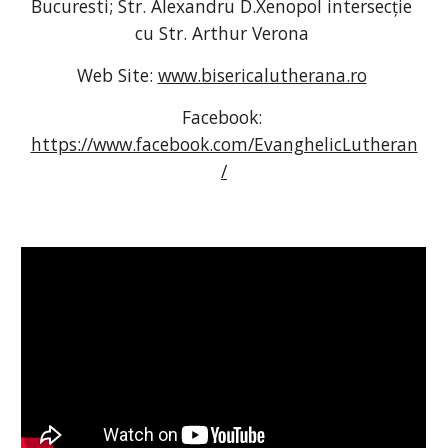
Bucuresti; Str. Alexandru D.Xenopol intersecție 
cu Str. Arthur Verona 
Web Site: 
www.bisericalutherana.ro
Facebook: 
https://www.facebook.com/EvanghelicLutheran
/