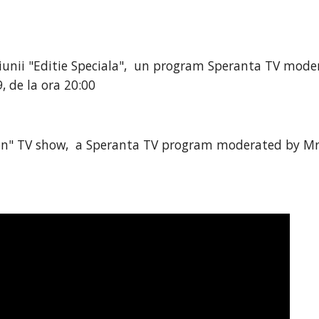
iunii "Editie Speciala",  un program Speranta TV moder
, de la ora 20:00
on" TV show,  a Speranta TV program moderated by Mr. 