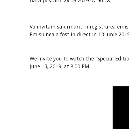
Data postării: 24.06.2019 07:50:28
Va invitam sa urmariti inregistrarea emis
Emisiunea a fost in direct in 13 Iunie 2019
We invite you to watch the "Special Editi
June 13, 2019, at 8:00 PM 