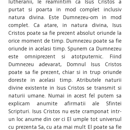
lutheranii, le reamintim ca Isus Cristos a
purtat si poarta in mod complet inclusiv
natura divina. Este Dumnezeu-om in mod
complet. Ca atare, in natura divina, Isus
Cristos poate sa fie prezent absolut oriunde la
orice moment de timp. Dumnezeu poate sa fie
oriunde in acelasi timp. Spunem ca Dumnezeu
este omniprezent si atotputernic. Fiind
Dumnezeu adevarat, Domnul Isus Cristos
poate sa fie prezent, chiar si in trup oriunde
doreste in acelasi timp. Atributele naturii
divine existente in Isus Cristos se transmit si
naturii umane. Numai in acest fel putem sa
explicam anumite afirmatii ale Sfintei
Scripturi. Isus Cristos nu este cramponat intr-
un loc anume din cer ci El umple tot universul
cu prezenta Sa, cu ata mai mult El poate sa fie