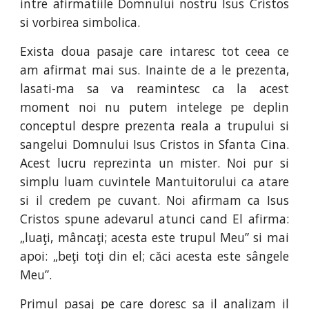
intre afirmatiile Domnului nostru Isus Cristos
si vorbirea simbolica.
Exista doua pasaje care intaresc tot ceea ce
am afirmat mai sus. Inainte de a le prezenta,
lasati-ma sa va reamintesc ca la acest
moment noi nu putem intelege pe deplin
conceptul despre prezenta reala a trupului si
sangelui Domnului Isus Cristos in Sfanta Cina.
Acest lucru reprezinta un mister. Noi pur si
simplu luam cuvintele Mantuitorului ca atare
si il credem pe cuvant. Noi afirmam ca Isus
Cristos spune adevarul atunci cand El afirma:
„luaţi, mâncaţi; acesta este trupul Meu” si mai
apoi: „beţi toţi din el; căci acesta este sângele
Meu”.
Primul pasaj pe care doresc sa il analizam il