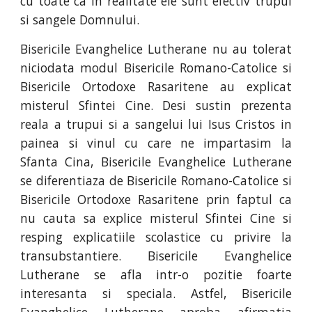
cu toate ca in realitate ele sunt efectiv trupul
si sangele Domnului.
Bisericile Evanghelice Lutherane nu au tolerat
niciodata modul Bisericile Romano-Catolice si
Bisericile Ortodoxe Rasaritene au explicat
misterul Sfintei Cine. Desi sustin prezenta
reala a trupui si a sangelui lui Isus Cristos in
painea si vinul cu care ne impartasim la
Sfanta Cina, Bisericile Evanghelice Lutherane
se diferentiaza de Bisericile Romano-Catolice si
Bisericile Ortodoxe Rasaritene prin faptul ca
nu cauta sa explice misterul Sfintei Cine si
resping explicatiile scolastice cu privire la
transubstantiere. Bisericile Evanghelice
Lutherane se afla intr-o pozitie foarte
interesanta si speciala. Astfel, Bisericile