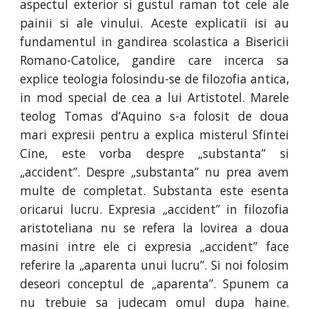
aspectul exterior si gustul raman tot cele ale
painii si ale vinului. Aceste explicatii isi au
fundamentul in gandirea scolastica a Bisericii
Romano-Catolice, gandire care incerca sa
explice teologia folosindu-se de filozofia antica,
in mod special de cea a lui Artistotel. Marele
teolog Tomas d’Aquino s-a folosit de doua
mari expresii pentru a explica misterul Sfintei
Cine, este vorba despre „substanta” si
„accident”. Despre „substanta” nu prea avem
multe de completat. Substanta este esenta
oricarui lucru. Expresia „accident” in filozofia
aristoteliana nu se refera la lovirea a doua
masini intre ele ci expresia „accident” face
referire la „aparenta unui lucru”. Si noi folosim
deseori conceptul de „aparenta”. Spunem ca
nu trebuie sa judecam omul dupa haine.