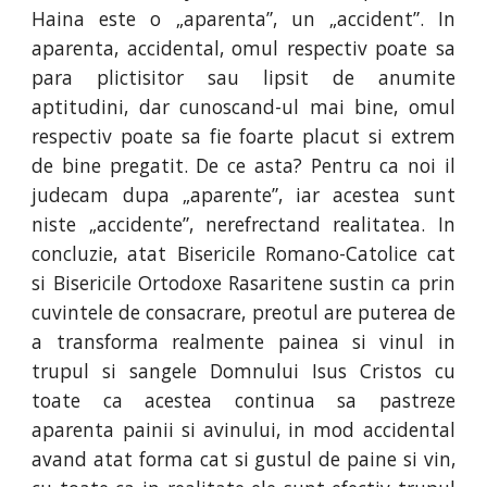
Haina este o „aparenta”, un „accident”. In
aparenta, accidental, omul respectiv poate sa
para plictisitor sau lipsit de anumite
aptitudini, dar cunoscand-ul mai bine, omul
respectiv poate sa fie foarte placut si extrem
de bine pregatit. De ce asta? Pentru ca noi il
judecam dupa „aparente”, iar acestea sunt
niste „accidente”, nerefrectand realitatea. In
concluzie, atat Bisericile Romano-Catolice cat
si Bisericile Ortodoxe Rasaritene sustin ca prin
cuvintele de consacrare, preotul are puterea de
a transforma realmente painea si vinul in
trupul si sangele Domnului Isus Cristos cu
toate ca acestea continua sa pastreze
aparenta painii si avinului, in mod accidental
avand atat forma cat si gustul de paine si vin,