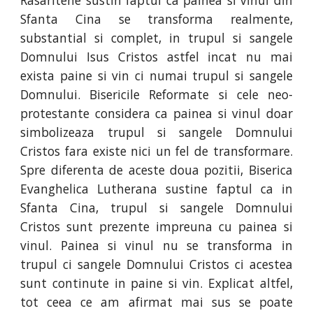
Rasaritene sustin faptul ca painea si vinul din
Sfanta Cina se transforma realmente,
substantial si complet, in trupul si sangele
Domnului Isus Cristos astfel incat nu mai
exista paine si vin ci numai trupul si sangele
Domnului. Bisericile Reformate si cele neo-
protestante considera ca painea si vinul doar
simbolizeaza trupul si sangele Domnului
Cristos fara existe nici un fel de transformare.
Spre diferenta de aceste doua pozitii, Biserica
Evanghelica Lutherana sustine faptul ca in
Sfanta Cina, trupul si sangele Domnului
Cristos sunt prezente impreuna cu painea si
vinul. Painea si vinul nu se transforma in
trupul ci sangele Domnului Cristos ci acestea
sunt continute in paine si vin. Explicat altfel,
tot ceea ce am afirmat mai sus se poate