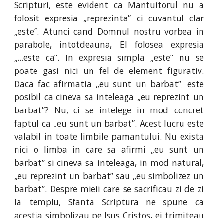
Scripturi, este evident ca Mantuitorul nu a
folosit expresia „reprezinta” ci cuvantul clar
„este”. Atunci cand Domnul nostru vorbea in
parabole, intotdeauna, El folosea expresia
„...este ca”. In expresia simpla „este” nu se
poate gasi nici un fel de element figurativ.
Daca fac afirmatia „eu sunt un barbat”, este
posibil ca cineva sa inteleaga „eu reprezint un
barbat”? Nu, ci se intelege in mod concret
faptul ca „eu sunt un barbat”. Acest lucru este
valabil in toate limbile pamantului. Nu exista
nici o limba in care sa afirmi „eu sunt un
barbat” si cineva sa inteleaga, in mod natural,
„eu reprezint un barbat” sau „eu simbolizez un
barbat”. Despre mieii care se sacrificau zi de zi
la templu, Sfanta Scriptura ne spune ca
acestia simbolizau pe Isus Cristos, ei trimiteau