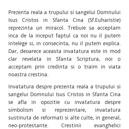
Prezenta reala a trupului si sangelui Domnului
Isus Cristos in Sfanta Cina (Sf.Euharistie)
reprezinta un miracol. Trebuie sa acceptam
inca de la inceput faptul ca noi nu il putem
intelege si, in consecinta, nu il putem explica.
Dar, deoarece aceasta invatatura este in mod
clar revelata in Sfanta Scriptura, noi o
acceptam prin credinta si o traim in viata
noastra crestina.
Invatatura despre prezenta reala a trupului si
sangelui Domnului Isus Cristos in Sfanta Cina
se afla in opozitie cu invatatura despre
simbolism si reprezentare, invatatura
sustinuta de reformati si alte culte, in general,
neo-protestante. Crestinii evanghelici