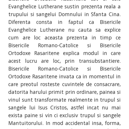
Evanghelice Lutherane sustin prezenta reala a
trupului si sangelui Domnului in Sfanta Cina.
Diferenta consta in faptul ca Bisericile
Evanghelice Lutherane nu cauta sa explice
cum are loc aceasta prezenta in timp ce
Bisericile Romano-Catolice si Bisericile
Ortodoxe Rasaritene explica modul in care
acest lucru are loc, prin transubstantiere.
Bisericile Romano-Catolice si Bisericile
Ortodoxe Rasaritene invata ca in momentul in
care preotul rosteste cuvintele de consacrare,
datorita harului primit prin ordinare, painea si
vinul sunt transformate realmente in trupul si
sangele lui Isus Cristos, astfel incat nu mai
exista paine si vin ci exclusiv trupul si sangele
Mantuitorului. In mod accidental insa, forma,