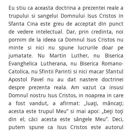
Eu stiu ca aceasta doctrina a prezentei reale a
trupului si sangelui Domnului Isus Cristos in
Sfanta Cina este greu de acceptat din punct
de vedere intelectual. Dar, prin credinta, noi
pornim de la ideea ca Domnul Isus Cristos nu
minte si nici nu spune lucrurile doar pe
jumatate. Nu Martin Luther, nu Biserica
Evanghelica Lutherana, nu Biserica Romano-
Catolica, nu Sfintii Parinti si nici macar Sfantul
Apostol Pavel nu au dat nastere doctrinei
despre prezenta reala. Am vazut ca insusi
Domnul nostru Isus Cristos, in noaprea in care
a fost vandut, a afirmat: „luaţi, mâncaţi;
acesta este trupul Meu” si mai apoi: „beţi toţi
din el; căci acesta este sângele Meu”. Deci,
putem spune ca Isus Cristos este autorul