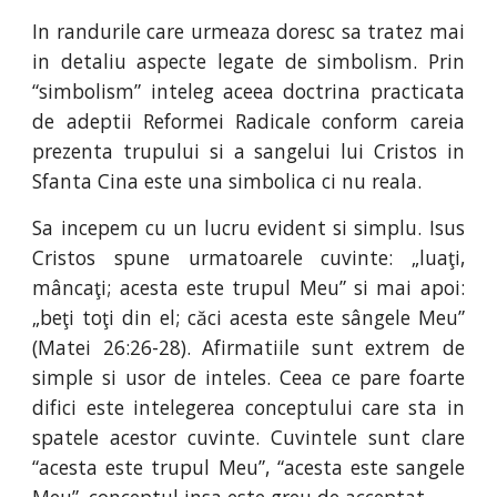
In randurile care urmeaza doresc sa tratez mai
in detaliu aspecte legate de simbolism. Prin
“simbolism” inteleg aceea doctrina practicata
de adeptii Reformei Radicale conform careia
prezenta trupului si a sangelui lui Cristos in
Sfanta Cina este una simbolica ci nu reala.
Sa incepem cu un lucru evident si simplu. Isus
Cristos spune urmatoarele cuvinte: „luaţi,
mâncaţi; acesta este trupul Meu” si mai apoi:
„beţi toţi din el; căci acesta este sângele Meu”
(Matei 26:26-28). Afirmatiile sunt extrem de
simple si usor de inteles. Ceea ce pare foarte
difici este intelegerea conceptului care sta in
spatele acestor cuvinte. Cuvintele sunt clare
“acesta este trupul Meu”, “acesta este sangele