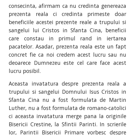
consecinta, afirmam ca nu credinta genereaza
prezenta reala ci credinta primeste doar
beneficiile acestei prezente reale a trupului si
sangelui lui Cristos in Sfanta Cina, beneficii
care constau in primul rand in iertarea
pacatelor. Asadar, prezenta reala este un fapt
concret fie ca noi credem acest lucru sau nu
deoarece Dumnezeu este cel care face acest
lucru posibil.
Aceasta invatatura despre prezenta reala a
trupului si sangelui Domnului Isus Cristos in
Sfanta Cina nu a fost formulata de Martin
Luther, nu a fost formulata de romano-catolici
ci aceasta invatatura merge pana la originile
Bisericii Crestine, la Sfintii Parinti. In scrierile
lor, Parintii Bisericii Primare vorbesc despre