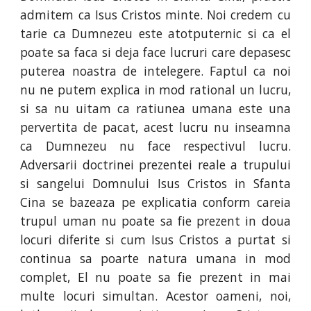
admitem ca Isus Cristos minte. Noi credem cu
tarie ca Dumnezeu este atotputernic si ca el
poate sa faca si deja face lucruri care depasesc
puterea noastra de intelegere. Faptul ca noi
nu ne putem explica in mod rational un lucru,
si sa nu uitam ca ratiunea umana este una
pervertita de pacat, acest lucru nu inseamna
ca Dumnezeu nu face respectivul lucru.
Adversarii doctrinei prezentei reale a trupului
si sangelui Domnului Isus Cristos in Sfanta
Cina se bazeaza pe explicatia conform careia
trupul uman nu poate sa fie prezent in doua
locuri diferite si cum Isus Cristos a purtat si
continua sa poarte natura umana in mod
complet, El nu poate sa fie prezent in mai
multe locuri simultan. Acestor oameni, noi,