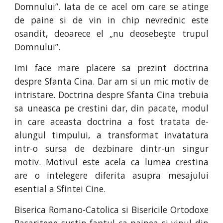
Domnului”. Iata de ce acel om care se atinge
de paine si de vin in chip nevrednic este
osandit, deoarece el „nu deosebeşte trupul
Domnului”.
Imi face mare placere sa prezint doctrina
despre Sfanta Cina. Dar am si un mic motiv de
intristare. Doctrina despre Sfanta Cina trebuia
sa uneasca pe crestini dar, din pacate, modul
in care aceasta doctrina a fost tratata de-
alungul timpului, a transformat invatatura
intr-o sursa de dezbinare dintr-un singur
motiv. Motivul este acela ca lumea crestina
are o intelegere diferita asupra mesajului
esential a Sfintei Cine.
Biserica Romano-Catolica si Bisericile Ortodoxe