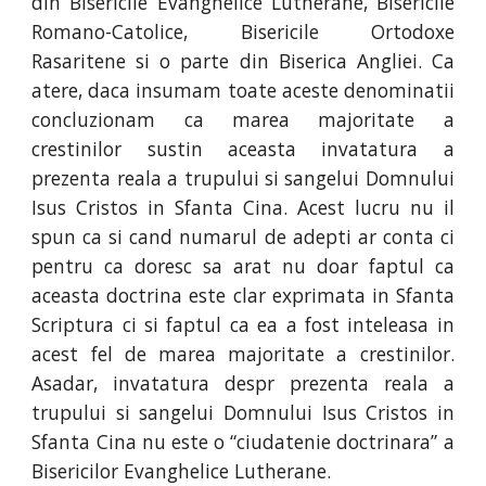
din Bisericile Evanghelice Lutherane, Bisericile
Romano-Catolice, Bisericile Ortodoxe
Rasaritene si o parte din Biserica Angliei. Ca
atere, daca insumam toate aceste denominatii
concluzionam ca marea majoritate a
crestinilor sustin aceasta invatatura a
prezenta reala a trupului si sangelui Domnului
Isus Cristos in Sfanta Cina. Acest lucru nu il
spun ca si cand numarul de adepti ar conta ci
pentru ca doresc sa arat nu doar faptul ca
aceasta doctrina este clar exprimata in Sfanta
Scriptura ci si faptul ca ea a fost inteleasa in
acest fel de marea majoritate a crestinilor.
Asadar, invatatura despr prezenta reala a
trupului si sangelui Domnului Isus Cristos in
Sfanta Cina nu este o “ciudatenie doctrinara” a
Bisericilor Evanghelice Lutherane.