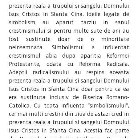
prezenta reala a trupului si sangelui Domnului
Isus Cristos in Sfanta Cina. Ideile legate de
simbolism au aparut tarziu in sanul
crestinismului si pentru multe sute de ani au
fost sustinute doar de o minoritate
neinsemnata. Simbolismul a influentat
crestinismul abia dupa aparitia Reformei
Protestante, odata cu Reforma Radicala.
Adeptii radicalismului au respins aceasta
prezenta reala a trupului si sangelui Domnului
Isus Cristos in Sfanta Cina doar pentru ca ea
era sustinuta inclusiv de Biserica Romano-
Catolica. Cu toata influenta “simbolismului”,
cei mai multi crestini din ziua de astazi cred in
prezenta reala a trupului si sangelui Domnului
Isus Cristos in Sfanta Cina. Acestia fac parte