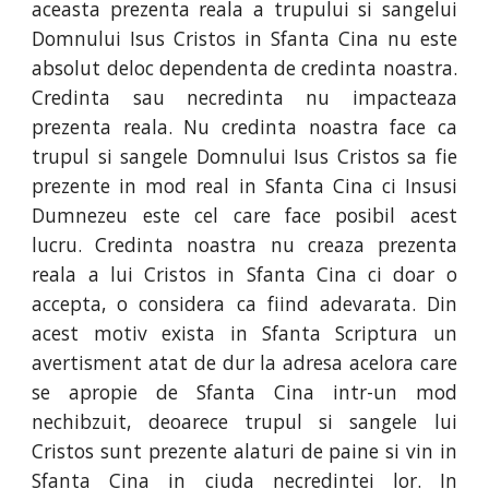
aceasta prezenta reala a trupului si sangelui
Domnului Isus Cristos in Sfanta Cina nu este
absolut deloc dependenta de credinta noastra.
Credinta sau necredinta nu impacteaza
prezenta reala. Nu credinta noastra face ca
trupul si sangele Domnului Isus Cristos sa fie
prezente in mod real in Sfanta Cina ci Insusi
Dumnezeu este cel care face posibil acest
lucru. Credinta noastra nu creaza prezenta
reala a lui Cristos in Sfanta Cina ci doar o
accepta, o considera ca fiind adevarata. Din
acest motiv exista in Sfanta Scriptura un
avertisment atat de dur la adresa acelora care
se apropie de Sfanta Cina intr-un mod
nechibzuit, deoarece trupul si sangele lui
Cristos sunt prezente alaturi de paine si vin in
Sfanta Cina in ciuda necredintei lor. In