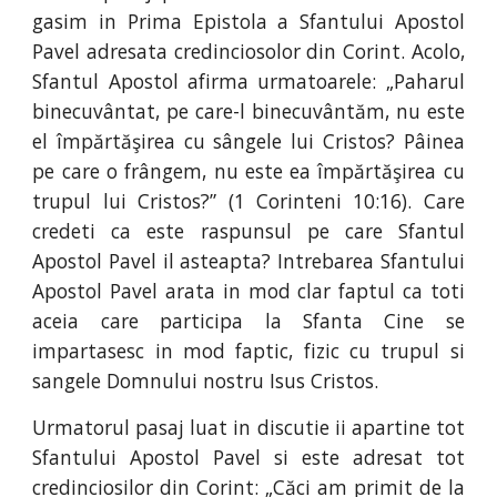
gasim in Prima Epistola a Sfantului Apostol
Pavel adresata credinciosolor din Corint. Acolo,
Sfantul Apostol afirma urmatoarele: „Paharul
binecuvântat, pe care-l binecuvântăm, nu este
el împărtăşirea cu sângele lui Cristos? Pâinea
pe care o frângem, nu este ea împărtăşirea cu
trupul lui Cristos?” (1 Corinteni 10:16). Care
credeti ca este raspunsul pe care Sfantul
Apostol Pavel il asteapta? Intrebarea Sfantului
Apostol Pavel arata in mod clar faptul ca toti
aceia care participa la Sfanta Cine se
impartasesc in mod faptic, fizic cu trupul si
sangele Domnului nostru Isus Cristos.
Urmatorul pasaj luat in discutie ii apartine tot
Sfantului Apostol Pavel si este adresat tot
credinciosilor din Corint: „Căci am primit de la