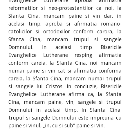
Evanghelice Lutherane aproba afirmatia
reformatilor si neo-protestantilor ca noi, la
Sfanta Cina, mancam paine si vin dar, in
acelasi timp, aproba si afirmatia romano-
catolicilor si ortodoxilor conform carora, la
Sfanta Cina, mancam trupul si sangele
Domnului. In acelasi timp Bisericile
Evanghelice Lutherane resping afirmatia
conform careia, la Sfanta Cina, noi mancam
numai paine si vin cat si afirmatia conforma
careia, la Sfanta Cina, mancam numai trupul
si sangele lui Cristos. In concluzie, Bisericile
Evanghelice Lutherane afirma ca, la Sfanta
Cina, mancam paine, vin, sangele si trupul
Domnului in acelasi timp. In Sfanta Cina,
trupul si sangele Domnului este impreuna cu
paine si vinul, „in, cu si sub” paine si vin.