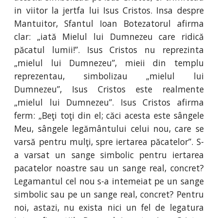
in viitor la jertfa lui Isus Cristos. Insa despre
Mantuitor, Sfantul Ioan Botezatorul afirma
clar: „iată Mielul lui Dumnezeu care ridică
păcatul lumii!”. Isus Cristos nu reprezinta
„mielul lui Dumnezeu”, mieii din templu
reprezentau, simbolizau „mielul lui
Dumnezeu”, Isus Cristos este realmente
„mielul lui Dumnezeu”. Isus Cristos afirma
ferm: „Beţi toţi din el; căci acesta este sângele
Meu, sângele legământului celui nou, care se
varsă pentru mulţi, spre iertarea păcatelor”. S-
a varsat un sange simbolic pentru iertarea
pacatelor noastre sau un sange real, concret?
Legamantul cel nou s-a intemeiat pe un sange
simbolic sau pe un sange real, concret? Pentru
noi, astazi, nu exista nici un fel de legatura