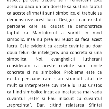
acela ca daca un om doreste sa sustina faptul
ca aceste efirmatii sunt simbolice, el trebuie sa
demonstreze acest lucru. Desigur ca au existat
persoane care au cautat sa demonstreze
faptul ca Mantuirorul a vorbit in mod
simbolic, insa nu prea au reusit sa faca acest
lucru. Este evident ca aceste cuvinte au doar
doua feluri de intelegere, una concreta si una
simbolica. Noi, evanghelicii lutherani
consideram ca aceste cuvinte sunt unele
concrete ci nu simbolice. Problema este ca
exista persoane care s-au straduit atat de
mult sa interpreteze cuvintele lui Isus Cristos
ca fiind simbolice incat au incetat sa mai vada
cuvantul „este” si l-au inlocuit cu cuvantul
„reprezinta”. Dar, citind relatarea Sfintei