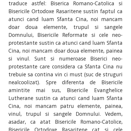
traduce astfel: Biserica Romano-Catolica si
Bisericile Ortodoxe Rasaritene sustin faptul ca
atunci cand luam Sfanta Cina, noi mancam
doar doua elemente, trupul si sangele
Domnului, Bisericile Reformate si cele neo-
protestante sustin ca atunci cand luam Sfanta
Cina, noi mancam doar doua elemente, painea
si vinul. Sunt si numeroase Biserici neo-
protestante care considera ca Sfanta Cina nu
trebuie sa contina vin ci must (suc de struguri
nealcoolizat). Spre diferenta de Bisericile
amintite mai sus, Bisericile Evanghelice
Lutherane sustin ca atunci cand luam Sfanta
Cina, noi mancam patru elemente, painea,
vinul, trupul si sangele Domnului. Vedem,
asadar, ca atat Bisericile Romano-Catolice,
Bisericile Ortodoxe Rasaritene cat si cele