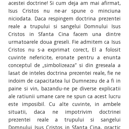
acestei doctrine! Si cum deja am mai afirmat,
Isus Cristos nu ne-ar spune o minciuna
niciodata. Daca respingem doctrina prezentei
reale a trupului si sangelui Domnului Isus
Cristos in Sfanta Cina facem una dintre
urmatoarele doua greseli. Fie admitem ca Isus
Cristos nu s-a exprimat corect, El a folosit
cuvinte nefericite, eronate pentru a enunta
conceptul de „simbolizeaza” si din greseala a
lasat de inteles doctrina prezentei reale, fie ne
indoim de capacitatea lui Dumnezeu de a fi in
paine si vin, bazandu-ne pe diverse explicatii
ale ratiunii umane care ne spun ca acest lucru
este imposibil. Cu alte cuvinte, in ambele
situatii, daca ne impotrivim doctrinei
prezentei reale a trupului si sangelui
Domnului Isus Cristos in Sfanta Cina, practic