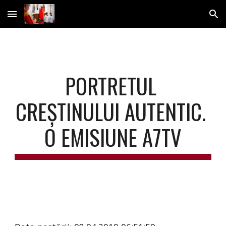
Skip to main content
Skip to navigation
PORTRETUL 
CREȘTINULUI AUTENTIC. 
O EMISIUNE A7TV