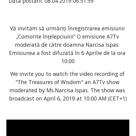
Data postării: 08.04.2019 06:51:59
Vă invităm să urmăriți înregistrarea emisiunii 
„Comorite înțelepciunii” O emisiune A7Tv 
moderată de către doamna Narcisa Ispas. 
Emisiunea a fost difuzată în 6 Aprilie de la ora 
10:00
We invite you to watch the video recording of 
"The Treasures of Wisdom" an A7Tv show 
moderated by Ms.Narcisa Ispas. The show was 
broadcast on April 6, 2019 at 10:00 AM (CET+1)