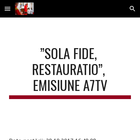
Skip to main content
Skip to navigation
”SOLA FIDE, 
RESTAURATIO”, 
EMISIUNE A7TV