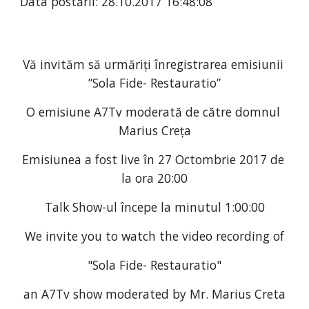
Data postării: 28.10.2017 16:48:08
Vă invităm să urmăriți înregistrarea emisiunii 
”Sola Fide- Restauratio”
O emisiune A7Tv moderată de către domnul 
Marius Creța
Emisiunea a fost live în 27 Octombrie 2017 de 
la ora 20:00
Talk Show-ul începe la minutul 1:00:00
We invite you to watch the video recording of
"Sola Fide- Restauratio"
an A7Tv show moderated by Mr. Marius Creta