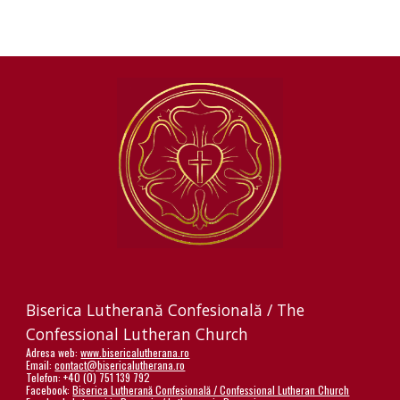
Biserica Lutherană Confesională / The
Confessional Lutheran Church
Adresa web:
www.bisericalutherana.ro
Email:
contact@bisericalutherana.ro
Telefon: +40 (0) 751 139 792
Facebook:
Biserica Lutherană Confesională / Confessional Lutheran Church