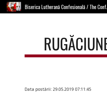
Biserica Lutherană
Sk
RUGĂCIUNEA
Data postării: 29.05.2019 07:11:45