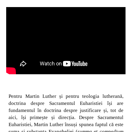
Pentru Martin Luther și pentru teologia lutherană,
doctrina despre Sacramentul Euharistiei își are
fundamentul în doctrina despre justificare și, tot de
aici, își primește și direcția. Despre Sacramentul
Euharistiei, Martin Luther însuși spunea faptul că este
suma și substanța Evangheliei (
summa et compedium