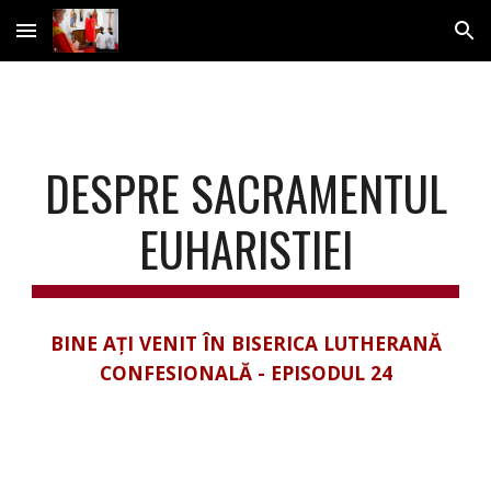
Skip to main content
Skip to navigation
DESPRE SACRAMENTUL
EUHARISTIEI
BINE AȚI VENIT ÎN BISERICA LUTHERANĂ
CONFESIONALĂ - EPISODUL 24