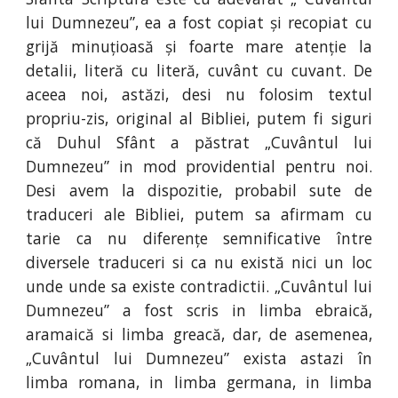
lui Dumnezeu”, ea a fost copiat și recopiat cu
grijă minuțioasă și foarte mare atenție la
detalii, literă cu literă, cuvânt cu cuvant. De
aceea noi, astăzi, desi nu folosim textul
propriu-zis, original al Bibliei, putem fi siguri
că Duhul Sfânt a păstrat „Cuvântul lui
Dumnezeu” in mod providential pentru noi.
Desi avem la dispozitie, probabil sute de
traduceri ale Bibliei, putem sa afirmam cu
tarie ca nu diferențe semnificative între
diversele traduceri si ca nu există nici un loc
unde unde sa existe contradictii. „Cuvântul lui
Dumnezeu” a fost scris in limba ebraică,
aramaică si limba greacă, dar, de asemenea,
„Cuvântul lui Dumnezeu” exista astazi în
limba romana, in limba germana, in limba