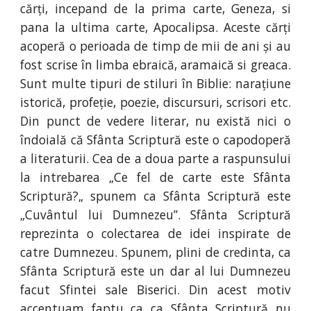
cărți, incepand de la prima carte, Geneza, si
pana la ultima carte, Apocalipsa. Aceste cărți
acoperă o perioada de timp de mii de ani și au
fost scrise în limba ebraică, aramaică si greaca.
Sunt multe tipuri de stiluri în Biblie: narațiune
istorică, profeție, poezie, discursuri, scrisori etc.
Din punct de vedere literar, nu există nici o
îndoială că Sfânta Scriptură este o capodoperă
a literaturii. Cea de a doua parte a raspunsului
la intrebarea „Ce fel de carte este Sfânta
Scriptură?„ spunem ca Sfânta Scriptură este
„Cuvântul lui Dumnezeu”. Sfânta Scriptură
reprezinta o colectarea de idei inspirate de
catre Dumnezeu. Spunem, plini de credinta, ca
Sfânta Scriptură este un dar al lui Dumnezeu
facut Sfintei sale Biserici. Din acest motiv
accentuam faptu ca ca Sfânta Scriptură nu