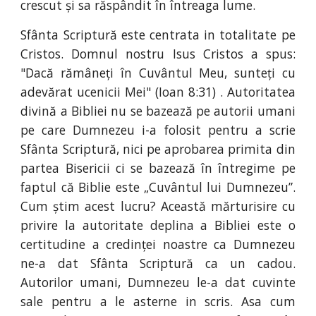
crescut și sa răspândit în întreaga lume.
Sfânta Scriptură este centrata in totalitate pe
Cristos. Domnul nostru Isus Cristos a spus:
"Dacă rămâneți în Cuvântul Meu, sunteți cu
adevărat ucenicii Mei" (Ioan 8:31) . Autoritatea
divină a Bibliei nu se bazează pe autorii umani
pe care Dumnezeu i-a folosit pentru a scrie
Sfânta Scriptură, nici pe aprobarea primita din
partea Bisericii ci se bazează în întregime pe
faptul că Biblie este „Cuvântul lui Dumnezeu”.
Cum știm acest lucru? Această mărturisire cu
privire la autoritate deplina a Bibliei este o
certitudine a credinței noastre ca Dumnezeu
ne-a dat Sfânta Scriptură ca un cadou.
Autorilor umani, Dumnezeu le-a dat cuvinte
sale pentru a le asterne in scris. Asa cum