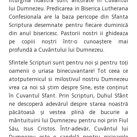
lui Dumnezeu. Predicarea in Biserica Lutherana
Confesionala are la baza pericope din Sfanta
Scriptura desemnate pentru fiecare duminică
din anul bisericesc. Pastorii nostri ii ghideaza
pe copiii noștri într-o cunoaștere mai
profundă a Cuvântului lui Dumnezeu.
Sfintele Scripturi sunt pentru noi și pentru toți
oamenii o uriasa binecuvantare! Tot ceea ce
atotputernicul si milostivul nostru Dumnezeu
vrea ca noi să știm despre Sine, este conținut
în Cuvantul Sfant. Prin Scripturi, Duhul Sfânt
ne descoperă adevărul despre starea noastră
păcătoasă și vestea plină de bucurie a
mântuituirii lui Dumnezeu pentru noi prin Fiul
Său, Isus Cristos. Într-adevăr, Cuvântul lui
Dumnezeu este o candelă pentru picioarele