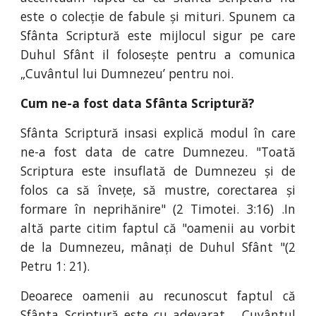
este o colecție de fabule și mituri. Spunem ca
Sfânta Scriptură este mijlocul sigur pe care
Duhul Sfânt il folosește pentru a comunica
„Cuvântul lui Dumnezeu’ pentru noi.
Cum ne-a fost data Sfânta Scriptură?
Sfânta Scriptură insasi explică modul în care
ne-a fost data de catre Dumnezeu. "Toată
Scriptura este insuflată de Dumnezeu și de
folos ca să învețe, să mustre, corectarea și
formare în neprihănire" (2 Timotei. 3:16) .In
altă parte citim faptul că "oamenii au vorbit
de la Dumnezeu, mânați de Duhul Sfânt "(2
Petru 1: 21).
Deoarece oamenii au recunoscut faptul că
Sfânta Scriptură este cu adevarat „ Cuvântul