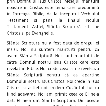
prin Domnului Isus Cristos. Mesajul manturii
noastre in Cristos este tema care predomină
în întreaga Biblie, de la inceputul Vechiului
Testament si pana la finalul Noului
Testament. Astfel, Sfânta Scriptură este pe
Cristos si pe Evanghelie.
Sfânta Scriptură nu a fost data de dragul ei
insisi. Noi nu suntem mantuiti pentru că
avem Sfânta Scriptură. Noi sunt mantuiti de
către Domnul nostru Isus Cristos care este
revelat în Biblie. Noi crede ceea ce ne reveleaza
Sfânta Scriptură pentru că ea apartine
Domnului nostru Isus Cristos. Noi crede în Isus
Cristos si astfel noi credem Cuvântul Lui ca
fiind adevarat. Noi am primit ceea ce El ne-a
dat. El ne-a dat Sfanta Scriptura. Din aceste