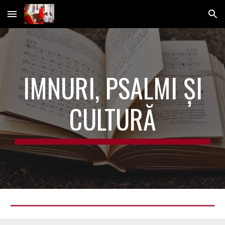
Skip to main content
Skip to navigation
IMNURI, PSALMI ȘI
CULTURĂ