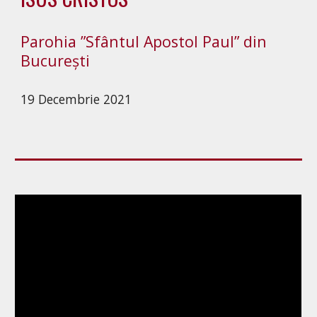
Parohia ”Sfântul Apostol Paul” din
București
19 Decembrie 2021