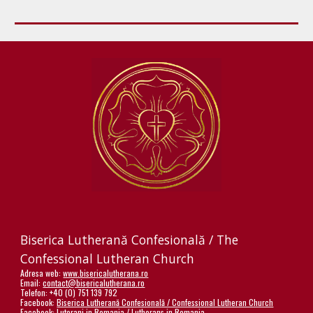
Biserica Lutherană Confesională / The
Confessional Lutheran Church
Adresa web:
www.bisericalutherana.ro
Email:
contact@bisericalutherana.ro
Telefon: +40 (0) 751 139 792
Facebook:
Biserica Lutherană Confesională / Confessional Lutheran Church
Facebook:
Luterani in Romania / Lutherans in Romania