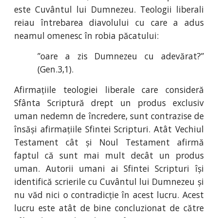
este Cuvântul lui Dumnezeu. Teologii liberali
reiau întrebarea diavolului cu care a adus
neamul omenesc în robia păcatului:
”oare a zis Dumnezeu cu adevărat?”
(Gen
.
3
,
1).
Afirmațiile teologiei liberale care consideră
Sfânta Scriptură drept un produs exclusiv
uman nedemn de încredere, sunt contrazise de
însăși afirmațiile Sfintei Scripturi. Atât Vechiul
Testament cât și Noul Testament afirmă
faptul că sunt mai mult decât un produs
uman. Autorii umani ai Sfintei Scripturi își
identifică scrierile cu Cuvântul lui Dumnezeu și
nu văd nici o contradicție în acest lucru. Acest
lucru este atât de bine concluzionat de către