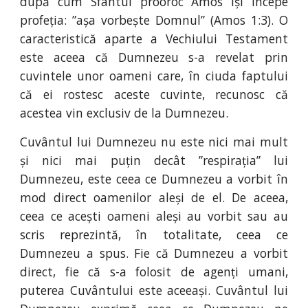
după cum Sfântul prooroc Amos își începe
profeția: ”așa vorbește Domnul” (Amos 1:3). O
caracteristică aparte a Vechiului Testament
este aceea că Dumnezeu s-a revelat prin
cuvintele unor oameni care, în ciuda faptului
că ei rostesc aceste cuvinte, recunosc că
acestea vin exclusiv de la Dumnezeu.
Cuvântul lui Dumnezeu nu este nici mai mult
și nici mai puțin decât ”respirația” lui
Dumnezeu, este ceea ce Dumnezeu a vorbit în
mod direct oamenilor aleși de el. De aceea,
ceea ce acești oameni aleși au vorbit sau au
scris reprezintă, în totalitate, ceea ce
Dumnezeu a spus. Fie că Dumnezeu a vorbit
direct, fie că s-a folosit de agenți umani,
puterea Cuvântului este aceeași. Cuvântul lui