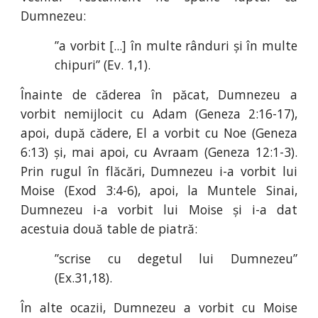
Dumnezeu:
”a vorbit [...] în multe rânduri și în multe
chipuri” (Ev
.
1
,
1).
Înainte de căderea în păcat, Dumnezeu a
vorbit nemijlocit cu Adam (Geneza 2:16-17),
apoi, după cădere, El a vorbit cu Noe (Geneza
6:13) și, mai apoi, cu Avraam (Geneza 12:1-3).
Prin rugul în flăcări, Dumnezeu i-a vorbit lui
Moise (Exod 3:4-6), apoi, la Muntele Sinai,
Dumnezeu i-a vorbit lui Moise și i-a dat
acestuia două table de piatră:
”scrise cu degetul lui Dumnezeu”
(Ex
.
31
,
18).
În alte ocazii, Dumnezeu a vorbit cu Moise