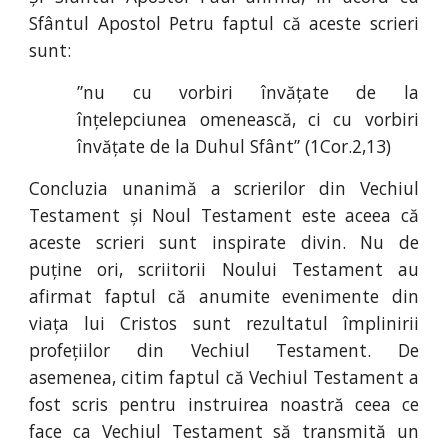
Sfântul Apostol Petru faptul că aceste scrieri
sunt:
”nu cu vorbiri învățate de la
înțelepciunea omenească, ci cu vorbiri
învățate de la Duhul Sfânt” (1Cor
.
2
,
13)
Concluzia unanimă a scrierilor din Vechiul
Testament și Noul Testament este aceea că
aceste scrieri sunt inspirate divin. Nu de
puține ori, scriitorii Noului Testament au
afirmat faptul că anumite evenimente din
viața lui Cristos sunt rezultatul împlinirii
profețiilor din Vechiul Testament. De
asemenea, citim faptul că Vechiul Testament a
fost scris pentru instruirea noastră ceea ce
face ca Vechiul Testament să transmită un