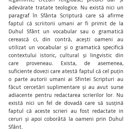
adevărate tratate teologice. Nu există nici un
paragraf în Sfânta Scriptură care să afirme
faptul că scriitorii umani ar fi primit de la
Duhul Sfânt un vocabular sau o gramatică
cerească ci, din contră, acești oameni au
utilizat un vocabular și o gramatică specifică
contextului istoric, cultural și lingvistic din
care proveneau. Exista, de asemenea,
suficiente dovezi care atestă faptul că cel puțin
o parte autorii umani ai Sfintei Scripturi au
făcut cercetări suplimentare și au avut surse
adiacente pentru redactarea scrierilor lor. Nu
există nici un fel de dovadă care să susțină
faptul că aceste scrieri au fost redactate in
ceruri și apoi coborâtă la oameni prin Duhul
Sfânt.