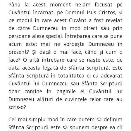
Până la acest moment ne-am focusat pe
Cuvântul încarnat, pe Domnul Isus Cristos, și
pe modul în care acest Cuvânt a fost revelat
de către Dumnezeu în mod direct sau prin
persoane alese special. Întrebarea care se pune
acum este: mai ne vorbește Dumnezeu în
prezent? Și dacă o mai face, când și cum o
face? O altă întrebare care se naște este, de
data aceasta legată de Sfânta Scriptură. Este
Sfânta Scriptură în totalitatea ei cu adevărat
Cuvântul lui Dumnezeu sau Sfânta Scriptură
doar conține în paginile ei Cuvântul lui
Dumnezeu alături de cuvintele celor care au
scris-o?
Cel mai simplu mod în care putem să definim
Sfânta Scriptură este să spunem despre ea că