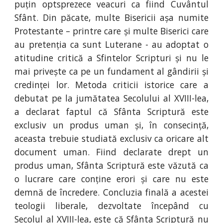
puțin optsprezece veacuri ca fiind Cuvântul
Sfânt. Din păcate, multe Bisericii așa numite
Protestante – printre care și multe Biserici care
au pretenția ca sunt Luterane - au adoptat o
atitudine critică a Sfintelor Scripturi și nu le
mai privește ca pe un fundament al gândirii și
credinței lor. Metoda criticii istorice care a
debutat pe la jumătatea Secolului al XVIII-lea,
a declarat faptul că Sfânta Scriptură este
exclusiv un produs uman și, în consecință,
aceasta trebuie studiată exclusiv ca oricare alt
document uman. Fiind declarate drept un
produs uman, Sfânta Scriptură este văzută ca
o lucrare care conține erori și care nu este
demnă de încredere. Concluzia finală a acestei
teologii liberale, dezvoltate începând cu
Secolul al XVIII-lea, este că Sfânta Scriptură nu