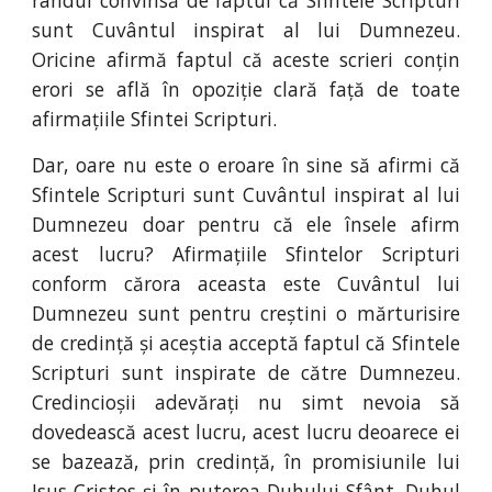
sunt Cuvântul inspirat al lui Dumnezeu.
Oricine afirmă faptul că aceste scrieri conțin
erori se află în opoziție clară față de toate
afirmațiile Sfintei Scripturi.
Dar, oare nu este o eroare în sine să afirmi că
Sfintele Scripturi sunt Cuvântul inspirat al lui
Dumnezeu doar pentru că ele însele afirm
acest lucru? Afirmațiile Sfintelor Scripturi
conform cărora aceasta este Cuvântul lui
Dumnezeu sunt pentru creștini o mărturisire
de credință și aceștia acceptă faptul că Sfintele
Scripturi sunt inspirate de către Dumnezeu.
Credincioșii adevărați nu simt nevoia să
dovedească acest lucru, acest lucru deoarece ei
se bazează, prin credință, în promisiunile lui
Isus Cristos și în puterea Duhului Sfânt. Duhul