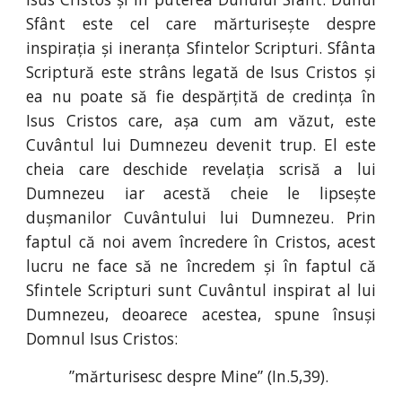
Sfânt este cel care mărturisește despre
inspirația și ineranța Sfintelor Scripturi. Sfânta
Scriptură este strâns legată de Isus Cristos și
ea nu poate să fie despărțită de credința în
Isus Cristos care, așa cum am văzut, este
Cuvântul lui Dumnezeu devenit trup. El este
cheia care deschide revelația scrisă a lui
Dumnezeu iar acestă cheie le lipsește
dușmanilor Cuvântului lui Dumnezeu. Prin
faptul că noi avem încredere în Cristos, acest
lucru ne face să ne încredem și în faptul că
Sfintele Scripturi sunt Cuvântul inspirat al lui
Dumnezeu, deoarece acestea, spune însuși
Domnul Isus Cristos:
”mărturisesc despre Mine” (I
n.
5
,
39).