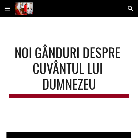
Skip to main content
Skip to navigation
NOI GÂNDURI DESPRE 
CUVÂNTUL LUI 
DUMNEZEU