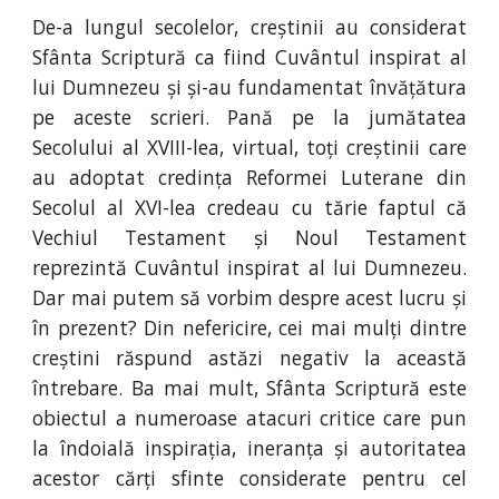
De-a lungul secolelor, creștinii au considerat
Sfânta Scriptură ca fiind Cuvântul inspirat al
lui Dumnezeu și și-au fundamentat învățătura
pe aceste scrieri. Pană pe la jumătatea
Secolului al XVIII-lea, virtual, toți creștinii care
au adoptat credința Reformei Luterane din
Secolul al XVI-lea credeau cu tărie faptul că
Vechiul Testament și Noul Testament
reprezintă Cuvântul inspirat al lui Dumnezeu.
Dar mai putem să vorbim despre acest lucru și
în prezent? Din nefericire, cei mai mulți dintre
creștini răspund astăzi negativ la această
întrebare. Ba mai mult, Sfânta Scriptură este
obiectul a numeroase atacuri critice care pun
la îndoială inspirația, ineranța și autoritatea
acestor cărți sfinte considerate pentru cel