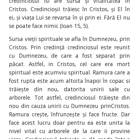
credinciosul isi are sursa și vitalitatea în
Cristos. Credincioșii trăiesc în Cristos, și El în
ei, și viața Lui se revarsa în și prin ei. Fără El nu
se poate face nimic (Ioan 15, 5).
Sursa vieții spirituale se afla în Dumnezeu, prin
Cristos. Prin credință credinciosul este reunit
cu Dumnezeu, de care a fost separat prin
păcat. Astfel, in Cristos, cel care era mort
spiritual este acumviu spiritual. Ramura care a
fost rupta este acum altoita înapoi în copac si
trăiește din nou, datorita unirii sale cu
arborele. Tot astfel, credinciosul trăiește din
nou din cauza unirii cu Dumnezeu prinCristos.
Ramura crește, înfrunzește și face fructe. Dar
face acest lucru doar pentru ea este unita la
nivel vital cu arborele de la care ii provine