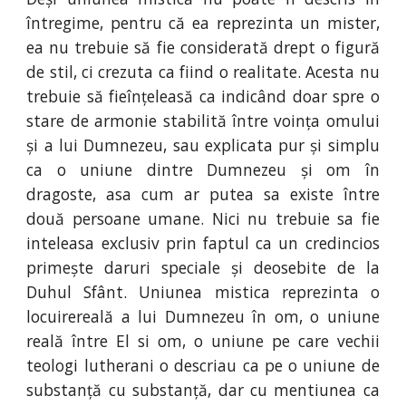
întregime, pentru că ea reprezinta un mister,
ea nu trebuie să fie considerată drept o figură
de stil, ci crezuta ca fiind o realitate. Acesta nu
trebuie să fieînțeleasă ca indicând doar spre o
stare de armonie stabilită între voința omului
și a lui Dumnezeu, sau explicata pur și simplu
ca o uniune dintre Dumnezeu și om în
dragoste, asa cum ar putea sa existe între
două persoane umane. Nici nu trebuie sa fie
inteleasa exclusiv prin faptul ca un credincios
primește daruri speciale și deosebite de la
Duhul Sfânt. Uniunea mistica reprezinta o
locuirereală a lui Dumnezeu în om, o uniune
reală între El si om, o uniune pe care vechii
teologi lutherani o descriau ca pe o uniune de
substanță cu substanță, dar cu mentiunea ca