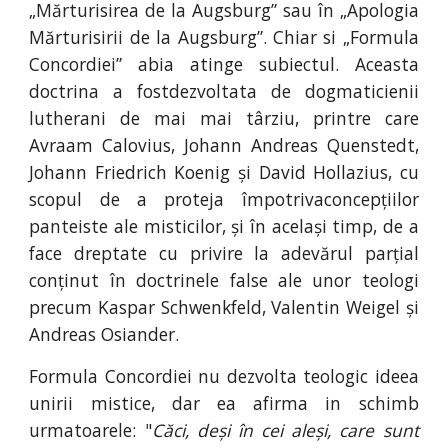
„Mărturisirea de la Augsburg” sau în „Apologia
Mărturisirii de la Augsburg”. Chiar si „Formula
Concordiei” abia atinge subiectul. Aceasta
doctrina a fostdezvoltata de dogmaticienii
lutherani de mai mai târziu, printre care
Avraam Calovius, Johann Andreas Quenstedt,
Johann Friedrich Koenig și David Hollazius, cu
scopul de a proteja împotrivaconcepțiilor
panteiste ale misticilor, și în același timp, de a
face dreptate cu privire la adevărul parțial
conținut în doctrinele false ale unor teologi
precum Kaspar Schwenkfeld, Valentin Weigel și
Andreas Osiander.
Formula Concordiei nu dezvolta teologic ideea
unirii mistice, dar ea afirma in schimb
urmatoarele: "
Căci, deși în cei aleși, care sunt