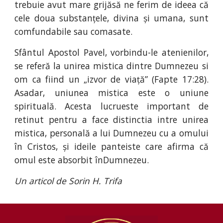
trebuie avut mare grijăsă ne ferim de ideea că
cele doua substanțele, divina și umana, sunt
comfundabile sau comasate.
Sfântul Apostol Pavel, vorbindu-le atenienilor,
se referă la unirea mistica dintre Dumnezeu si
om ca fiind un „izvor de viață” (Fapte 17:28).
Asadar, uniunea mistica este o uniune
spirituală. Acesta lucrueste important de
retinut pentru a face distinctia intre unirea
mistica, personală a lui Dumnezeu cu a omului
în Cristos, și ideile panteiste care afirma că
omul este absorbit înDumnezeu.
Un articol de Sorin H. Trifa