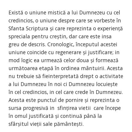
Există o uniune mistică a lui Dumnezeu cu cel 
credincios, o uniune despre care se vorbeste în 
Sfanta Scriptura și care reprezinta o experiență 
spreciala pentru creștin, dar care este insa 
greu de descris. Cronologic, începutul acestei 
uniune coincide cu regenerare și justificare; in 
mod logic ea urmează celor doua și formează 
următoarea etapă în ordinea mântuirii. Acesta 
nu trebuie să fieinterpretată drept o activitate 
a lui Dumnezeu în noi ci Dumnezeu locuiește 
în cel credincios, in cel care crede în Dumnezeu. 
Acesta este punctul de pornire și reprezinta o 
sursa progresivă in  sfințirea vietii  care începe 
în omul justificată și continuă până la 
sfârșitul vieții sale pământești.