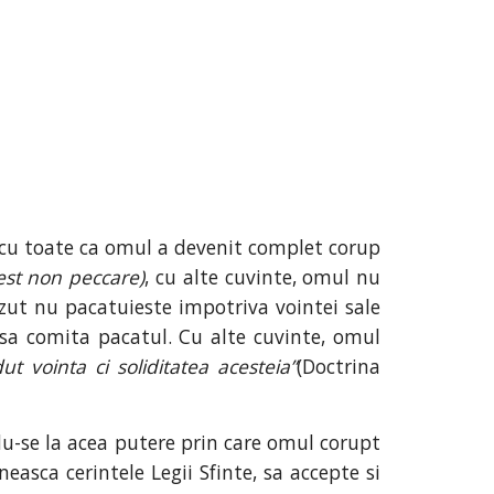
cu toate ca omul a devenit complet corup
est non peccare)
, cu alte cuvinte, omul nu
zut nu pacatuieste impotriva vointei sale
 sa comita pacatul. Cu alte cuvinte, omul
t vointa ci soliditatea acesteia”
(Doctrina
ndu-se la acea putere prin care omul corupt
easca cerintele Legii Sfinte, sa accepte si