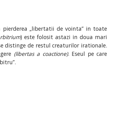
pierderea „libertatii de vointa” in toate
rbitrium
) este folosit astazi in doua mari
e distinge de restul creaturilor irationale.
angere
(libertas a coactione)
. Eseul pe care
bitru”.