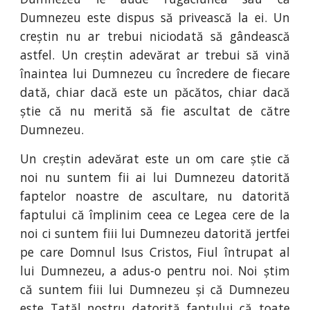
Dumnezeu este dispus să privească la ei. Un
creștin nu ar trebui niciodată să gândească
astfel. Un creștin adevărat ar trebui să vină
înaintea lui Dumnezeu cu încredere de fiecare
dată, chiar dacă este un păcătos, chiar dacă
știe că nu merită să fie ascultat de către
Dumnezeu.
Un creștin adevărat este un om care știe că
noi nu suntem fii ai lui Dumnezeu datorită
faptelor noastre de ascultare, nu datorită
faptului că împlinim ceea ce Legea cere de la
noi ci suntem fiii lui Dumnezeu datorită jertfei
pe care Domnul Isus Cristos, Fiul întrupat al
lui Dumnezeu, a adus-o pentru noi. Noi știm
că suntem fiii lui Dumnezeu și că Dumnezeu
este Tatăl nostru datorită faptului că toate