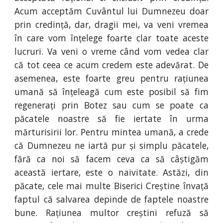
Acum acceptăm Cuvântul lui Dumnezeu doar
prin credință, dar, dragii mei, va veni vremea
în care vom înțelege foarte clar toate aceste
lucruri. Va veni o vreme când vom vedea clar
că tot ceea ce acum credem este adevărat. De
asemenea, este foarte greu pentru rațiunea
umană să înțeleagă cum este posibil să fim
regenerați prin Botez sau cum se poate ca
păcatele noastre să fie iertate în urma
mărturisirii lor. Pentru mintea umană, a crede
că Dumnezeu ne iartă pur și simplu păcatele,
fără ca noi să facem ceva ca să câștigăm
această iertare, este o naivitate. Astăzi, din
păcate, cele mai multe Biserici Creștine învață
faptul că salvarea depinde de faptele noastre
bune. Rațiunea multor creștini refuză să