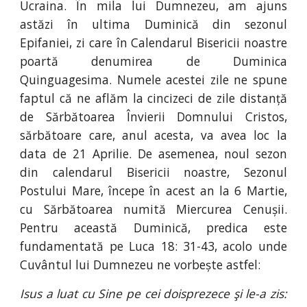
Ucraina. În mila lui Dumnezeu, am ajuns
astăzi în ultima Duminică din sezonul
Epifaniei, zi care în Calendarul Bisericii noastre
poartă denumirea de Duminica
Quinguagesima. Numele acestei zile ne spune
faptul că ne aflăm la cincizeci de zile distanță
de Sărbătoarea Învierii Domnului Cristos,
sărbătoare care, anul acesta, va avea loc la
data de 21 Aprilie. De asemenea, noul sezon
din calendarul Bisericii noastre, Sezonul
Postului Mare, începe în acest an la 6 Martie,
cu Sărbătoarea numită Miercurea Cenușii.
Pentru această Duminică, predica este
fundamentată pe Luca 18: 31-43, acolo unde
Cuvântul lui Dumnezeu ne vorbește astfel:
Isus a luat cu Sine pe cei doisprezece şi le-a zis: