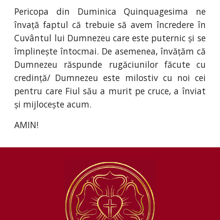
Pericopa din Duminica Quinquagesima ne
învață faptul că trebuie să avem încredere în
Cuvântul lui Dumnezeu care este puternic și se
împlinește întocmai. De asemenea, învățăm că
Dumnezeu răspunde rugăciunilor făcute cu
credință/ Dumnezeu este milostiv cu noi cei
pentru care Fiul său a murit pe cruce, a înviat
și mijlocește acum.
AMIN!