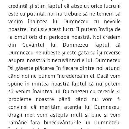
credință și știm faptul că absolut orice lucru îi
este cu putință, noi nu trebuie să ne temem să
venim înaintea lui Dumnezeu cu nevoile
noastre. Inclusiv acest lucru îl putem învăța de
la omul orb din pericopa noastră. Noi credem
din Cuvântul lui Dumnezeu faptul că
Dumnezeu ne iubește și este gata să își reverse
asupra noastră binecuvântările lui. Dumnezeu
își găsește plăcerea în fiecare dintre noi atunci
când noi ne punem încrederea în el. Dacă vom
spune în mintea noastră faptul că nu putem
să venim înaintea lui Dumnezeu cu cererile și
probleme noastre până când nu vom fi
convinși că merităm atenția lui Dumnezeu,
dragii mei, vom aștepta mult și bine și vom
rămâne fără binecuvântările lui Dumnezeu.