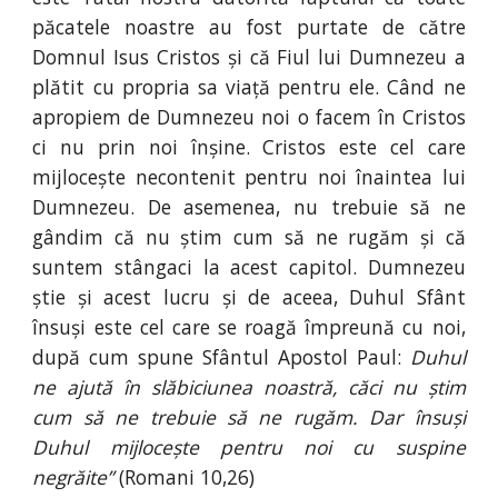
păcatele noastre au fost purtate de către
Domnul Isus Cristos și că Fiul lui Dumnezeu a
plătit cu propria sa viață pentru ele. Când ne
apropiem de Dumnezeu noi o facem în Cristos
ci nu prin noi înșine. Cristos este cel care
mijlocește necontenit pentru noi înaintea lui
Dumnezeu. De asemenea, nu trebuie să ne
gândim că nu știm cum să ne rugăm și că
suntem stângaci la acest capitol. Dumnezeu
știe și acest lucru și de aceea, Duhul Sfânt
însuși este cel care se roagă împreună cu noi,
după cum spune Sfântul Apostol Paul:
Duhul
ne ajută în slăbiciunea noastră, căci nu știm
cum să ne trebuie să ne rugăm. Dar însuși
Duhul mijlocește pentru noi cu suspine
negrăite”
(Romani 10,26)