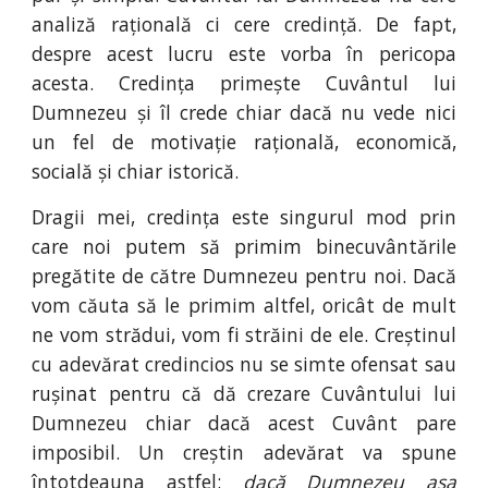
analiză rațională ci cere credință. De fapt,
despre acest lucru este vorba în pericopa
acesta. Credința primește Cuvântul lui
Dumnezeu și îl crede chiar dacă nu vede nici
un fel de motivație rațională, economică,
socială și chiar istorică.
Dragii mei, credința este singurul mod prin
care noi putem să primim binecuvântările
pregătite de către Dumnezeu pentru noi. Dacă
vom căuta să le primim altfel, oricât de mult
ne vom strădui, vom fi străini de ele. Creștinul
cu adevărat credincios nu se simte ofensat sau
rușinat pentru că dă crezare Cuvântului lui
Dumnezeu chiar dacă acest Cuvânt pare
imposibil. Un creștin adevărat va spune
întotdeauna astfel:
dacă Dumnezeu așa