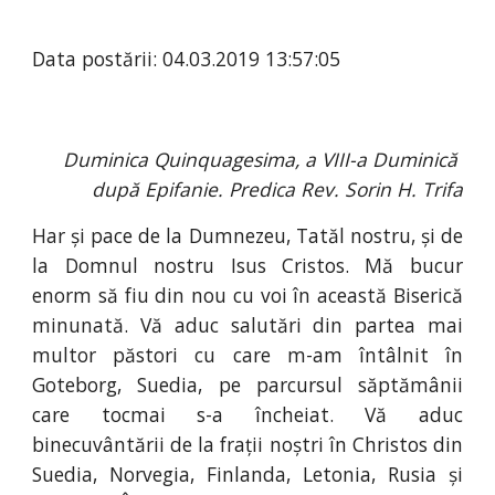
Data postării: 04.03.2019 13:57:05
Duminica Quinquagesima, a VIII-a Duminică 
după Epifanie. Predica Rev. Sorin H. Trifa
Har și pace de la Dumnezeu, Tatăl nostru, și de
la Domnul nostru Isus Cristos. Mă bucur
enorm să fiu din nou cu voi în această Biserică
minunată. Vă aduc salutări din partea mai
multor păstori cu care m-am întâlnit în
Goteborg, Suedia, pe parcursul săptămânii
care tocmai s-a încheiat. Vă aduc
binecuvântării de la frații noștri în Christos din
Suedia, Norvegia, Finlanda, Letonia, Rusia și