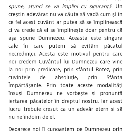
spune, atunci se va împlini cu siguranță
. Un
creștin adevărat nu va căuta să vadă cum și în
ce fel acest cuvânt ar putea să se împlinească
ci va crede că el se împlinește doar pentru că
așa spune Dumnezeu. Aceasta este singura
cale în care putem să evităm păcatul
necredinței. Acesta este motivul pentru care
noi credem Cuvântul lui Dumnezeu care vine
la noi prin predicare, prin sfântul Botez, prin
cuvintele de absoluție, prin Sfânta
Împărtășanie. Prin toate aceste modalități
însuși Dumnezeu ne vorbește și pronunță
iertarea păcatelor în dreptul nostru. Iar acest
lucru trebuie crezut ca un adevăr etern și să
nu ne îndoim de el.
Deoarece noi îl cunoaștem pe Dumnezeu prin