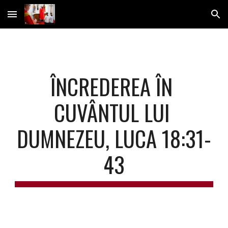
Skip to main content
Skip to navigation
ÎNCREDEREA ÎN 
CUVÂNTUL LUI 
DUMNEZEU, LUCA 18:31-
43