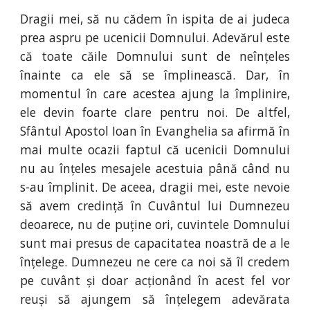
Dragii mei, să nu cădem în ispita de ai judeca
prea aspru pe ucenicii Domnului. Adevărul este
că toate căile Domnului sunt de neînțeles
înainte ca ele să se împlinească. Dar, în
momentul în care acestea ajung la împlinire,
ele devin foarte clare pentru noi. De altfel,
Sfântul Apostol Ioan în Evanghelia sa afirmă în
mai multe ocazii faptul că ucenicii Domnului
nu au înțeles mesajele acestuia până când nu
s-au împlinit. De aceea, dragii mei, este nevoie
să avem credință în Cuvântul lui Dumnezeu
deoarece, nu de puține ori, cuvintele Domnului
sunt mai presus de capacitatea noastră de a le
înțelege. Dumnezeu ne cere ca noi să îl credem
pe cuvânt și doar acționând în acest fel vor
reuși să ajungem să înțelegem adevărata