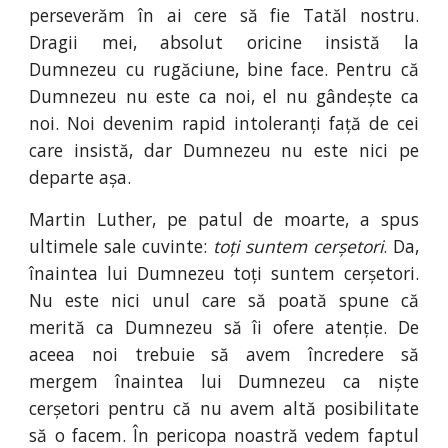
perseverăm în ai cere să fie Tatăl nostru.
Dragii mei, absolut oricine insistă la
Dumnezeu cu rugăciune, bine face. Pentru că
Dumnezeu nu este ca noi, el nu gândește ca
noi. Noi devenim rapid intoleranți față de cei
care insistă, dar Dumnezeu nu este nici pe
departe așa.
Martin Luther, pe patul de moarte, a spus
ultimele sale cuvinte:
toți suntem cerșetori
. Da,
înaintea lui Dumnezeu toți suntem cerșetori.
Nu este nici unul care să poată spune că
merită ca Dumnezeu să îi ofere atenție. De
aceea noi trebuie să avem încredere să
mergem înaintea lui Dumnezeu ca niște
cerșetori pentru că nu avem altă posibilitate
să o facem. În pericopa noastră vedem faptul