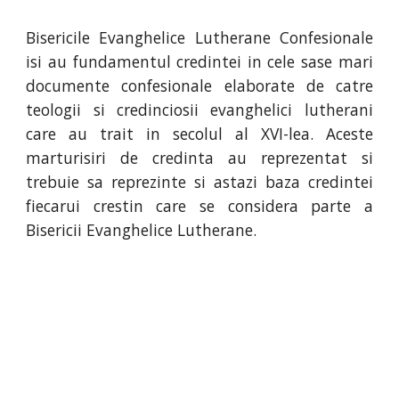
Bisericile Evanghelice Lutherane Confesionale
isi au fundamentul credintei in cele sase mari
documente confesionale elaborate de catre
teologii si credinciosii evanghelici lutherani
care au trait in secolul al XVI-lea. Aceste
marturisiri de credinta au reprezentat si
trebuie sa reprezinte si astazi baza credintei
fiecarui crestin care se considera parte a
Bisericii Evanghelice Lutherane.