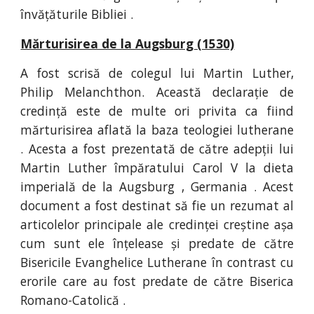
învățăturile Bibliei .
Mărturisirea de la Augsburg (1530)
A fost scrisă de colegul lui Martin Luther,
Philip Melanchthon. Această declarație de
credință este de multe ori privita ca fiind
mărturisirea aflată la baza teologiei lutherane
. Acesta a fost prezentată de către adepții lui
Martin Luther împăratului Carol V la dieta
imperială de la Augsburg , Germania . Acest
document a fost destinat să fie un rezumat al
articolelor principale ale credinței creștine așa
cum sunt ele înțelease și predate de către
Bisericile Evanghelice Lutherane în contrast cu
erorile care au fost predate de către Biserica
Romano-Catolică .