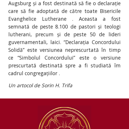
Augsburg și a fost destinată să fie o declarație
care să fie adoptată de către toate Bisericile
Evanghelice Lutherane . Aceasta a fost
semnată de peste 8.100 de pastori și teologi
lutherani, precum și de peste 50 de lideri
guvernamentali, laici. “Declarația Concordului
Solidă” este versiunea neprescurtată în timp
ce “Simbolul Concordului” este o versiune
prescurtată destinată spre a fi studiată îm
cadrul congregațiilor .
Un artocol de Sorin H. Trifa