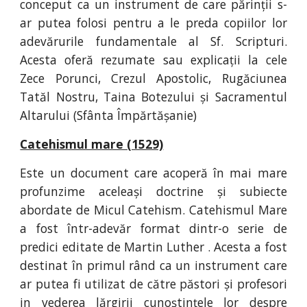
conceput ca un instrument de care părinții s-
ar putea folosi pentru a le preda copiilor lor
adevărurile fundamentale al Sf. Scripturi.
Acesta oferă rezumate sau explicații la cele
Zece Porunci, Crezul Apostolic, Rugăciunea
Tatăl Nostru, Taina Botezului și Sacramentul
Altarului (Sfânta Împărtășanie)
Catehismul mare (1529)
Este un document care acoperă în mai mare
profunzime aceleași doctrine și subiecte
abordate de Micul Catehism. Catehismul Mare
a fost într-adevăr format dintr-o serie de
predici editate de Martin Luther . Acesta a fost
destinat în primul rând ca un instrument care
ar putea fi utilizat de către păstori și profesori
in vederea lărgirii cunoștințele lor despre