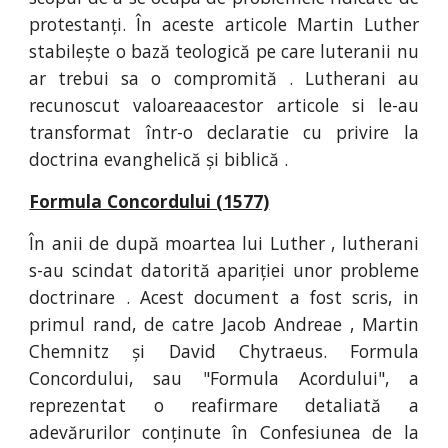
protestanți. În aceste articole Martin Luther
stabilește o bază teologică pe care luteranii nu
ar trebui sa o compromită . Lutherani au
recunoscut valoareaacestor articole si le-au
transformat într-o declaratie cu privire la
doctrina evanghelică și biblică .
Formula Concordului (1577)
În anii de după moartea lui Luther , lutherani
s-au scindat datorită apariției unor probleme
doctrinare . Acest document a fost scris, in
primul rand, de catre Jacob Andreae , Martin
Chemnitz și David Chytraeus. Formula
Concordului, sau "Formula Acordului", a
reprezentat o reafirmare detaliată a
adevărurilor conținute în Confesiunea de la