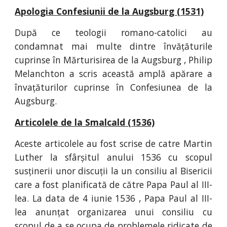
Apologia Confesiunii de la Augsburg (1531)
După ce teologii romano-catolici au
condamnat mai multe dintre învățăturile
cuprinse în Mărturisirea de la Augsburg , Philip
Melanchton a scris această amplă apărare a
învațăturilor cuprinse în Confesiunea de la
Augsburg.
Articolele de la Smalcald (1536)
Aceste articolele au fost scrise de catre Martin
Luther la sfârșitul anului 1536 cu scopul
susținerii unor discuții la un consiliu al Bisericii
care a fost planificată de către Papa Paul al III-
lea. La data de 4 iunie 1536 , Papa Paul al III-
lea anunțat organizarea unui consiliu cu
scopul de a se ocupa de problemele ridicate de