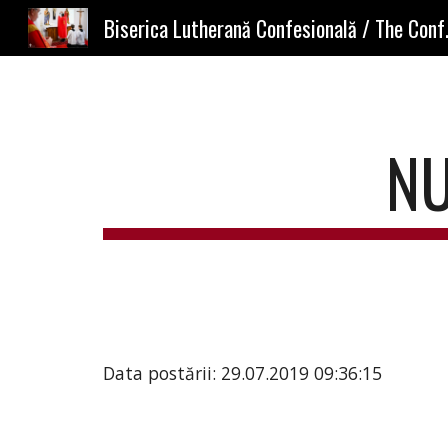
Biserica Lutherană
Sk
NU
Data postării: 29.07.2019 09:36:15