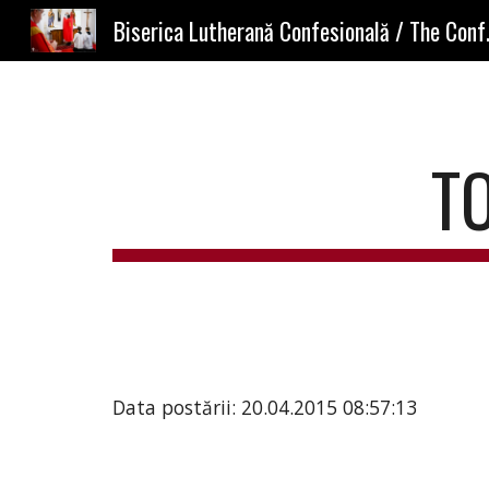
Biserica Lutherană
Sk
T
Data postării: 20.04.2015 08:57:13