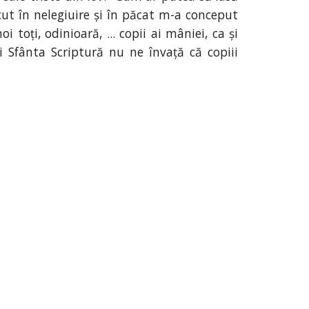
cut în nelegiuire și în păcat m-a conceput
toți, odinioară, ... copii ai mâniei, ca și
ri Sfânta Scriptură nu ne învață că copiii